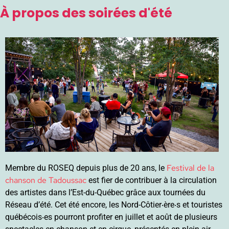
À propos des soirées d'été
Festival de la
Membre du ROSEQ depuis plus de 20 ans, le
chanson de Tadoussac
est fier de contribuer à la circulation
des artistes dans l’Est-du-Québec grâce aux tournées du
Réseau d’été. Cet été encore, les Nord-Côtier‧ère‧s et touristes
québécois‧es pourront profiter en juillet et août de plusieurs