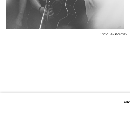
Photo Jay Kearnay
Une