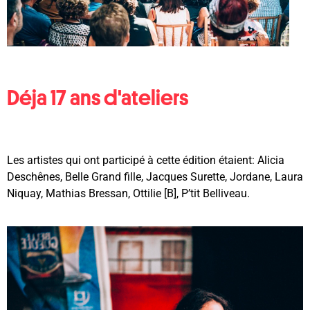
Déja 17 ans d'ateliers
Les artistes qui ont participé à cette édition étaient:
Alicia
Deschênes, Belle Grand fille, Jacques Surette, Jordane, Laura
Niquay, Mathias Bressan, Ottilie [B], P’tit Belliveau.