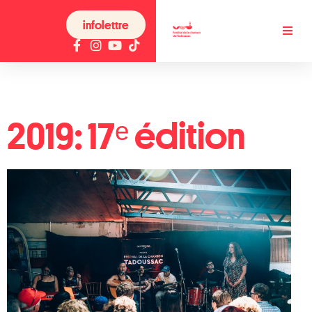
infolettre
2019: 17ᵉ édition