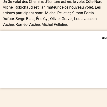
Un 3e volet des Chemins d’écriture est né: le volet Côte-Nord.
Michel Robichaud est l’animateur de ce nouveau volet. Les
artistes participant sont: Michel Pelletier, Simon Fortin
Dufour, Serge Blais, Éric Cyr, Olivier Gravel, Louis-Joseph
Vacher, Roméo Vacher, Michel Pelletier.
Une