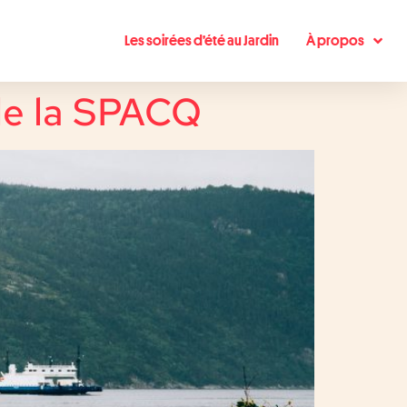
Les soirées d’été au Jardin
À propos
 de la SPACQ