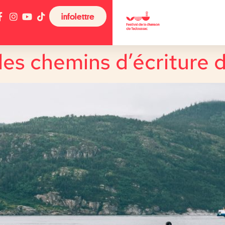
infolettre
 des chemins d’écriture