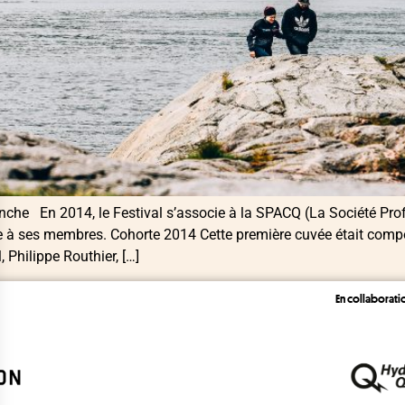
anche En 2014, le Festival s’associe à la SPACQ (La Société Pro
ture à ses membres. Cohorte 2014 Cette première cuvée était com
Philippe Routhier, […]
En collaborati