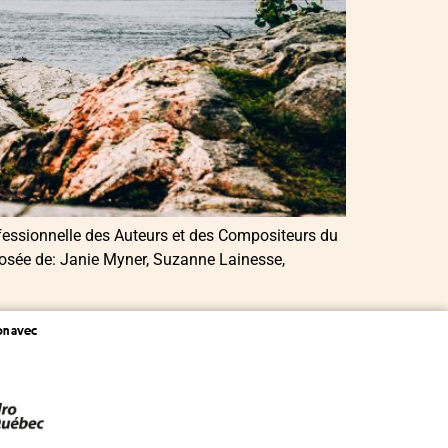
fessionnelle des Auteurs et des Compositeurs du
posée de: Janie Myner, Suzanne Lainesse,
on avec