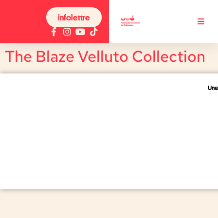
infolettre
The Blaze Velluto Collection
Une