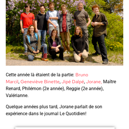
Bruno
Cette année là étaient de la partie:
Marcil
Geneviève Binette
Jipé Dalpé
Jorane,
,
,
,
Maître
Renard, Philémon (2e année), Reggie (2e année),
Valérianne.
Quelque années plus tard, Jorane parlait de son
expérience dans le journal Le Quotidien!