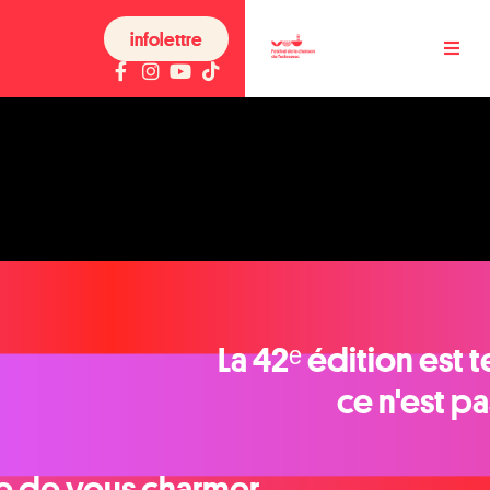
infolettre
La 42ᵉ édition est 
ce n'est pas
e de vous charmer