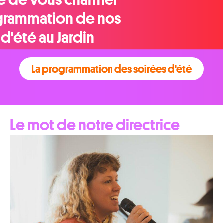
ogrammation de nos
d'été au Jardin
La programmation des soirées d'été
Le mot de notre directrice