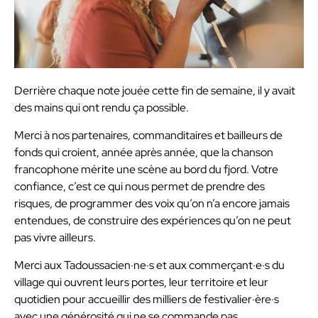
Derrière chaque note jouée cette fin de semaine, il y avait
des mains qui ont rendu ça possible.
Merci à nos partenaires, commanditaires et bailleurs de
fonds qui croient, année après année, que la chanson
francophone mérite une scène au bord du fjord. Votre
confiance, c’est ce qui nous permet de prendre des
risques, de programmer des voix qu’on n’a encore jamais
entendues, de construire des expériences qu’on ne peut
pas vivre ailleurs.
Merci aux Tadoussacien·ne·s et aux commerçant·e·s du
village qui ouvrent leurs portes, leur territoire et leur
quotidien pour accueillir des milliers de festivalier·ère·s
avec une générosité qui ne se commande pas.